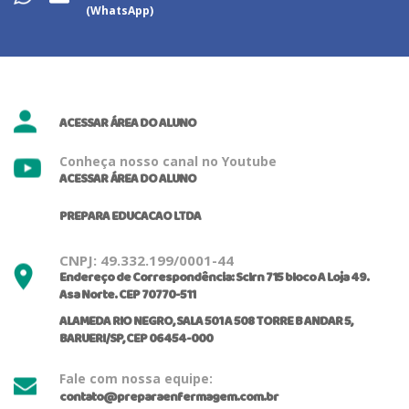
(WhatsApp)
ACESSAR ÁREA DO ALUNO
Conheça nosso canal no Youtube
ACESSAR ÁREA DO ALUNO
PREPARA EDUCACAO LTDA
CNPJ: 49.332.199/0001-44
Endereço de Correspondência: Sclrn 715 bloco A Loja 49.
Asa Norte. CEP 70770-511
ALAMEDA RIO NEGRO, SALA 501 A 508 TORRE B ANDAR 5,
BARUERI/SP, CEP 06454-000
Fale com nossa equipe:
contato@preparaenfermagem.com.br