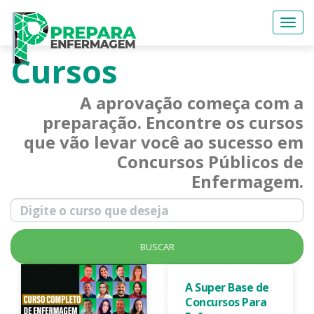
Togg
navi
Cursos
A aprovação começa com a
preparação. Encontre os cursos
que vão levar você ao sucesso em
Concursos Públicos de
Enfermagem.
BUSCAR
A Super Base de
Concursos Para