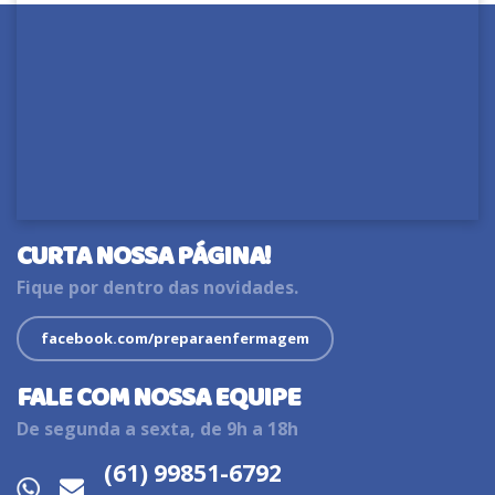
CURTA NOSSA PÁGINA!
Fique por dentro das novidades.
facebook.com/preparaenfermagem
FALE COM NOSSA EQUIPE
De segunda a sexta, de 9h a 18h
(61) 99851-6792